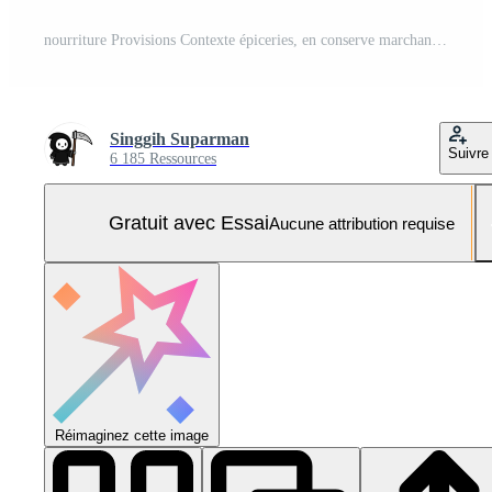
nourriture Provisions Contexte épiceries, en conserve marchandises, essentiel Photo Pro
Singgih Suparman
Suivre
6 185 Ressources
Gratuit avec Essai
Aucune attribution requise
Réimaginez cette image