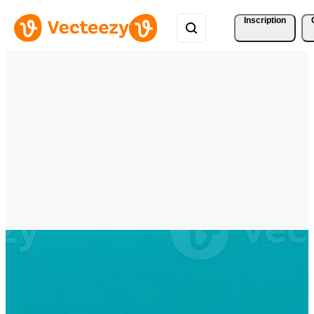
Inscription