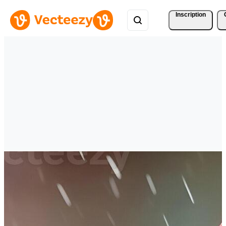
Inscription