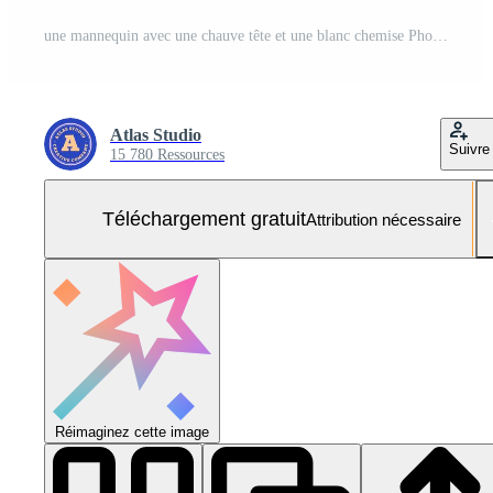
une mannequin avec une chauve tête et une blanc chemise Photo Gratuite
Atlas Studio
Suivre
15 780 Ressources
Téléchargement gratuit
Attribution nécessaire
Réimaginez cette image