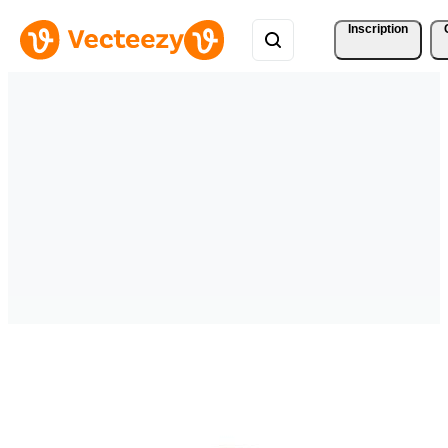
Inscription