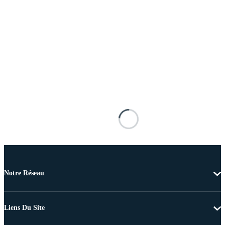
Notre Réseau
Liens Du Site