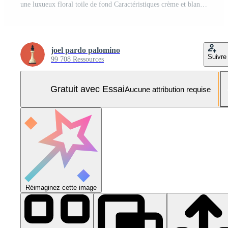
une luxueux floral toile de fond Caractéristiques crème et blanc des roses élégant orchidées et doux drapé en tissu Photo Pro
joel pardo palomino
Suivre
99 708 Ressources
Gratuit avec Essai
Aucune attribution requise
Réimaginez cette image