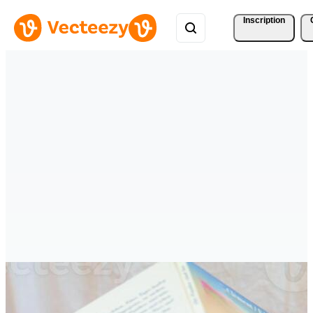
Inscription