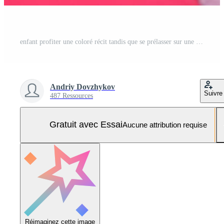
enfant profiter une coloré récit tandis que se prélasser sur une vibrant haricot sac dans une confortable intérieur réglage pendant jour Photo Pro
Andriy Dovzhykov
Suivre
487 Ressources
Gratuit avec Essai
Aucune attribution requise
Réimaginez cette image