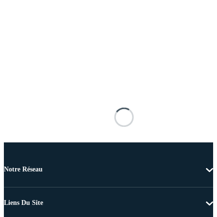
Notre Réseau
Liens Du Site