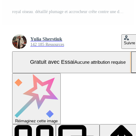
royal oiseau. détaillé plumage et accrocheur crête contre une doux neutre Contexte. Photo Pro
Yulia Sherstiuk
Suivre
142 185 Ressources
Gratuit avec Essai
Aucune attribution requise
Réimaginez cette image