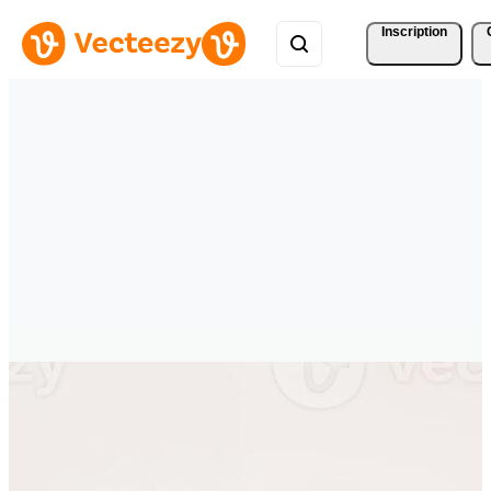
Inscription