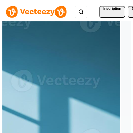
Inscription