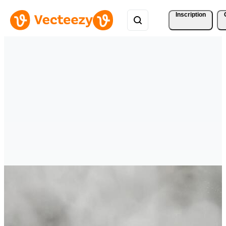
Inscription