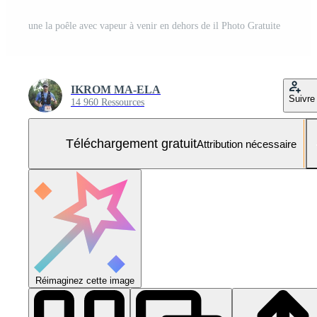
une la poêle avec vapeur à venir en dehors de il Photo Gratuite
IKROM MA-ELA
Suivre
14 960 Ressources
Téléchargement gratuit
Attribution nécessaire
Réimaginez cette image