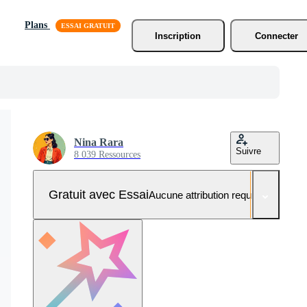
Plans
Inscription
Connecter
Nina Rara
Suivre
8 039 Ressources
Gratuit avec Essai
Aucune attribution requise