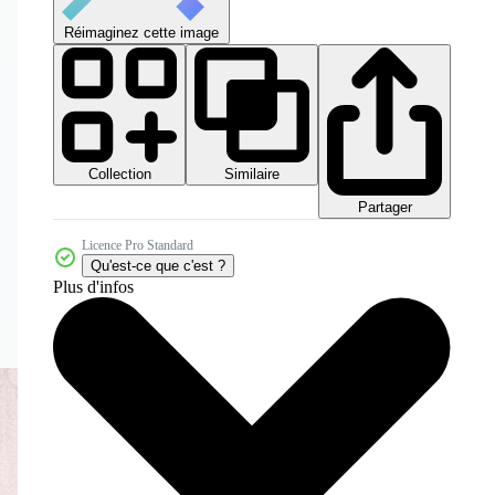
Réimaginez cette image
Collection
Similaire
Partager
Licence Pro Standard
Qu'est-ce que c'est ?
Plus d'infos