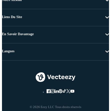
Liens Du Site
En Savoir Davantage
Langues
© 2026 Eezy LLC Tous droits réservés