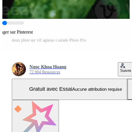
tager sur Pinterest
doux pluie sur vif agneau s salade Photo Pro
Ngoc Khoa Hoang
Suivre
72 004 Ressources
Gratuit avec Essai
Aucune attribution requise