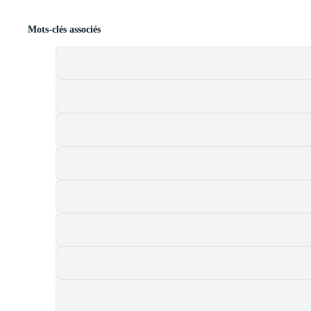
Mots-clés associés