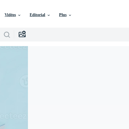
Vidéos
Editorial
Plus