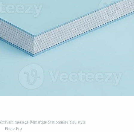
e écrivain message Remarque Stationnaire bleu style
Photo Pro