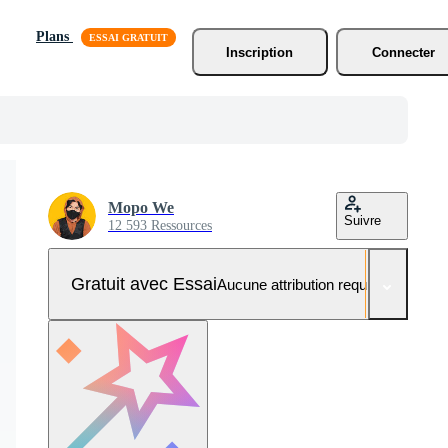
Plans
Inscription
Connecter
Mopo We
Suivre
12 593 Ressources
Gratuit avec Essai
Aucune attribution requise