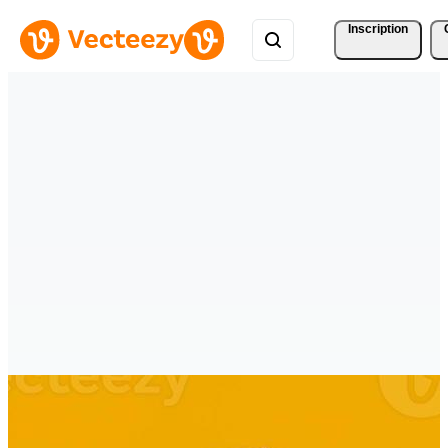
Inscription