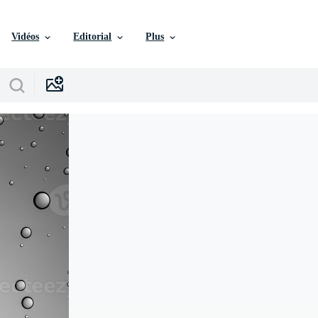
Vidéos
Editorial
Plus