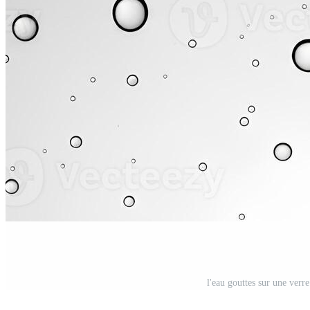
l'eau gouttes sur une verr