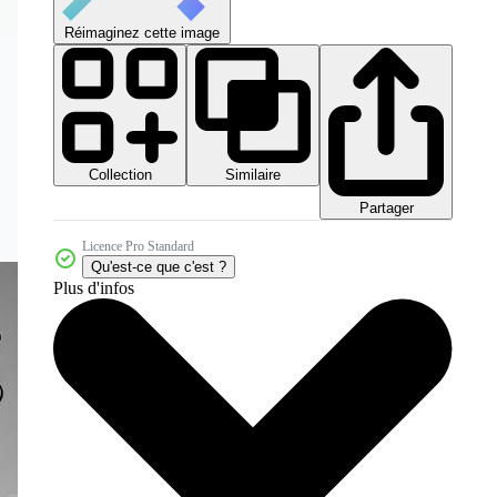
Réimaginez cette image
Collection
Similaire
Partager
Licence Pro Standard
Qu'est-ce que c'est ?
Plus d'infos