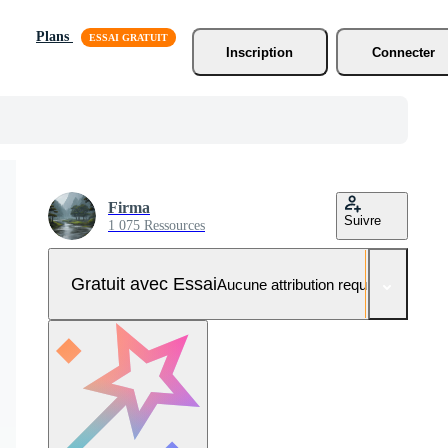
Plans
Inscription
Connecter
Firma
Suivre
1 075 Ressources
Gratuit avec Essai
Aucune attribution requise