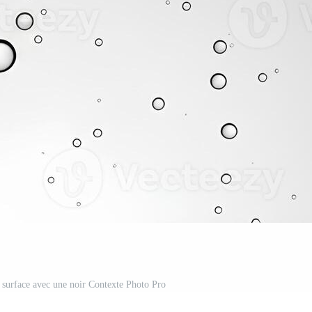
e surface avec une noir Contexte Photo Pro