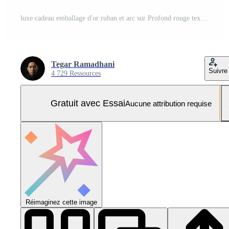
luxe cadeau emballage d'or ruban et arc sur Profond rouge texturé Contexte Photo Pro
Tegar Ramadhani
Suivre
4 729 Ressources
Gratuit avec Essai
Aucune attribution requise
Réimaginez cette image