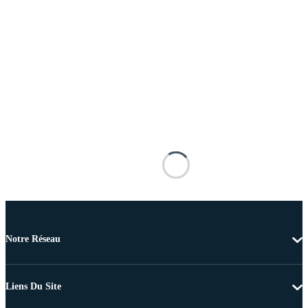
Notre Réseau
Liens Du Site