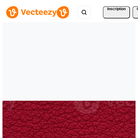
Inscription