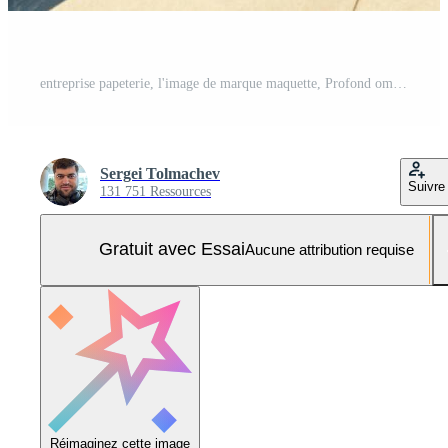
entreprise papeterie, l'image de marque maquette, Profond ombres, avec coupure chemin Photo Pro
Sergei Tolmachev
Suivre
131 751 Ressources
Gratuit avec Essai
Aucune attribution requise
Réimaginez cette image