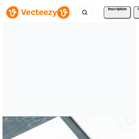
Inscription