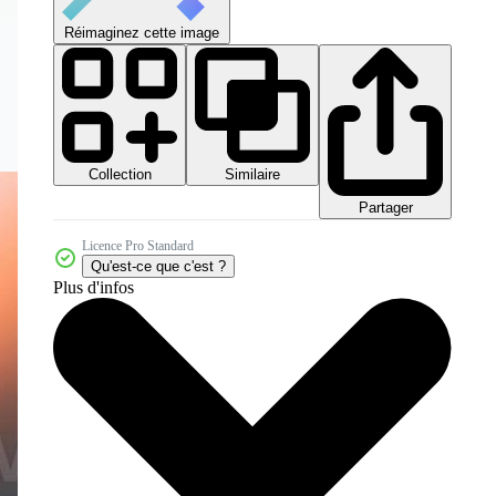
Réimaginez cette image
Collection
Similaire
Partager
Licence Pro Standard
Qu'est-ce que c'est ?
Plus d'infos