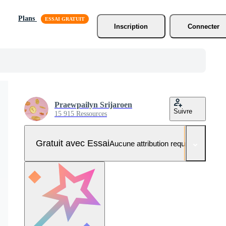
Plans
Inscription
Connecter
Praewpailyn Srijaroen
Suivre
15 915 Ressources
Gratuit avec Essai
Aucune attribution requise