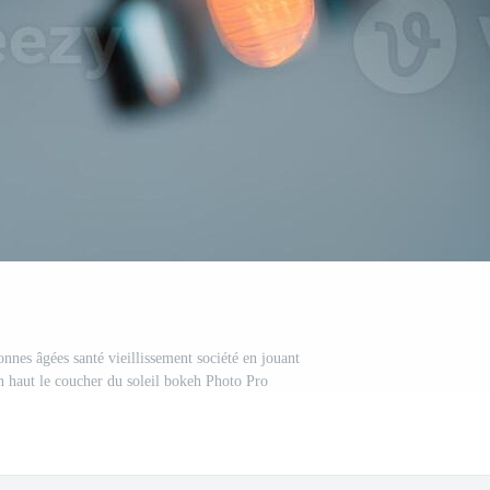
sonnes âgées santé vieillissement société en jouant
n haut le coucher du soleil bokeh Photo Pro