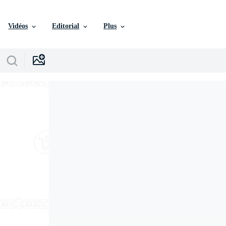
Vidéos
Editorial
Plus