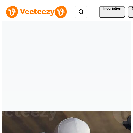
Inscription