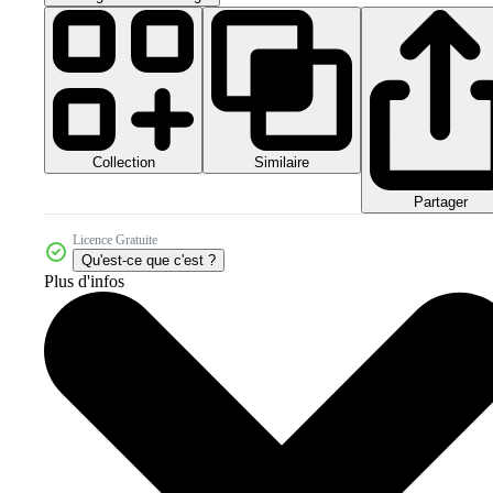
Collection
Similaire
Partager
Licence Gratuite
Qu'est-ce que c'est ?
Plus d'infos