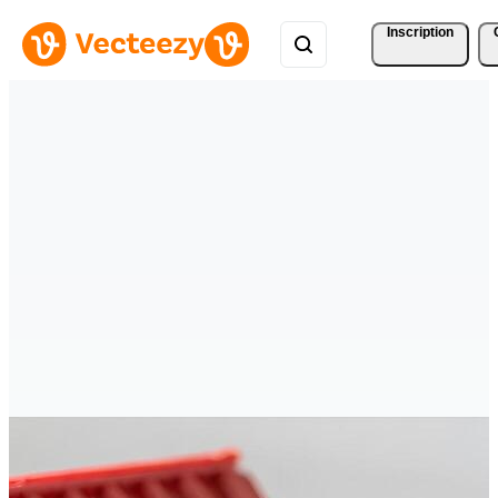
Inscription