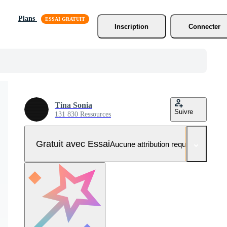
Plans
Inscription
Connecter
Tina Sonia
Suivre
131 830 Ressources
Gratuit avec Essai
Aucune attribution requise