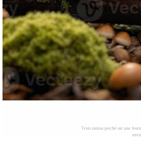
Trois tamias perché sur une Jour
envi