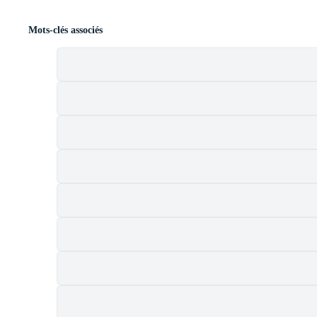
Mots-clés associés