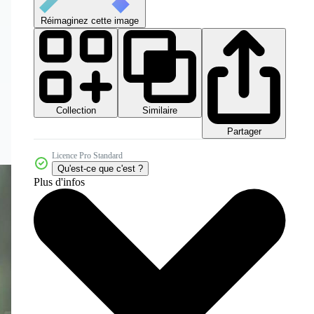
Réimaginez cette image
Collection
Similaire
Partager
Licence Pro Standard
Qu'est-ce que c'est ?
Plus d'infos