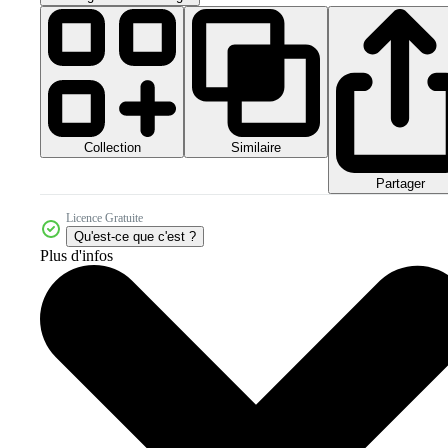
Collection
Similaire
Partager
Licence Gratuite
Qu'est-ce que c'est ?
Plus d'infos