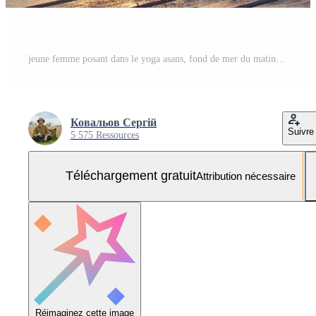
jeune femme posant dans le yoga asans, fond de mer du matin Photo Gratuite
Ковальов Сергій
Suivre
5 575 Ressources
Téléchargement gratuit
Attribution nécessaire
Réimaginez cette image