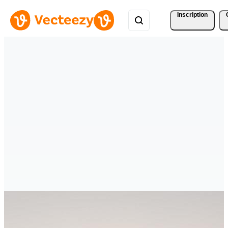
Inscription