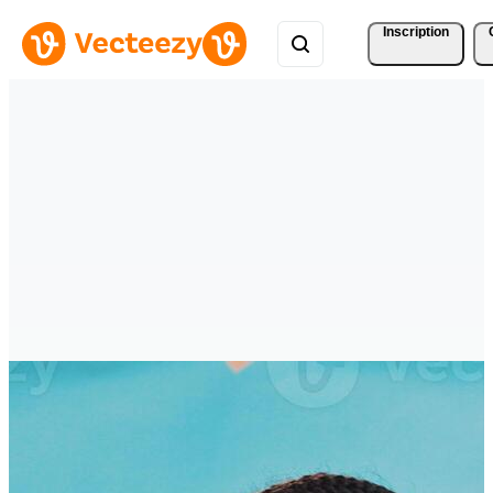
Inscription