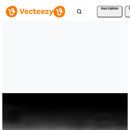
Inscription