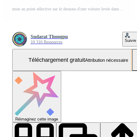
mise au point sélective sur le dessous d'une voiture levée dans un atelier de garage. entreprise de services automobiles. concept de pièces automobiles. voiture garée dans un magasin de service automobile. vérification et entretien de la voiture avant le concept de voyage. Photo Gratuite
Sudarat Thongpu
Suivre
10 316 Ressources
Téléchargement gratuit
Attribution nécessaire
Réimaginez cette image