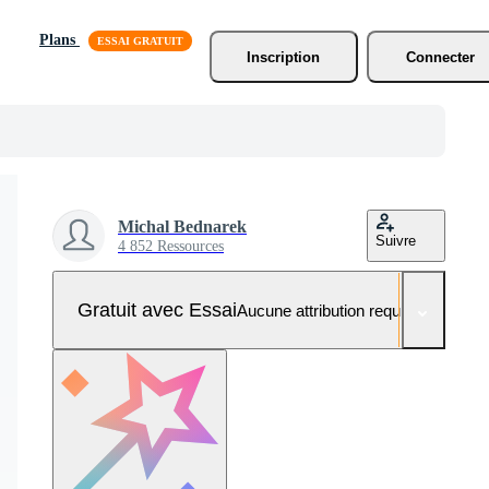
Plans
Inscription
Connecter
Michal Bednarek
Suivre
4 852 Ressources
Gratuit avec Essai
Aucune attribution requise