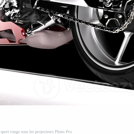
 sport rouge sous les projecteurs Photo Pro