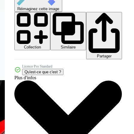
Réimaginez cette image
Collection
Similaire
Partager
Licence Pro Standard
Qu'est-ce que c'est ?
Plus d'infos