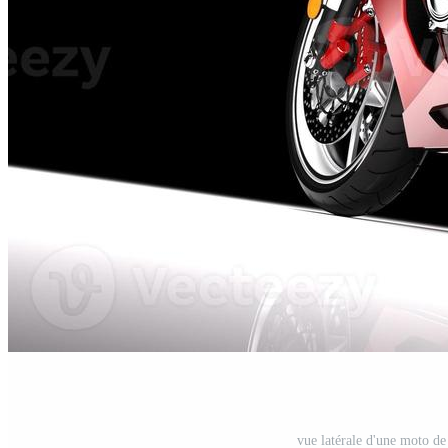
vue latérale d'une moto de