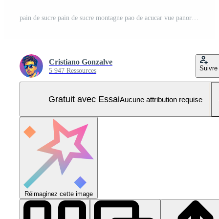
pain de sucre pain de sucre montagne pao de acucar vue panoramique et paysage urbain du village d'urca à rio de janeiro au brésil. Photo Pro
Cristiano Gonzalve
Suivre
5 947 Ressources
Gratuit avec Essai
Aucune attribution requise
Réimaginez cette image