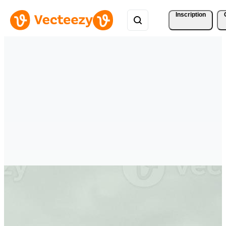
Inscription