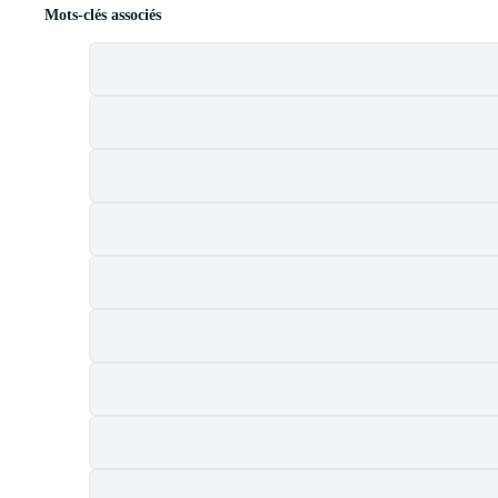
Mots-clés associés