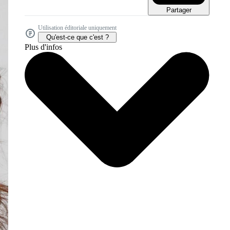
Partager
Utilisation éditoriale uniquement
Qu'est-ce que c'est ?
Plus d'infos