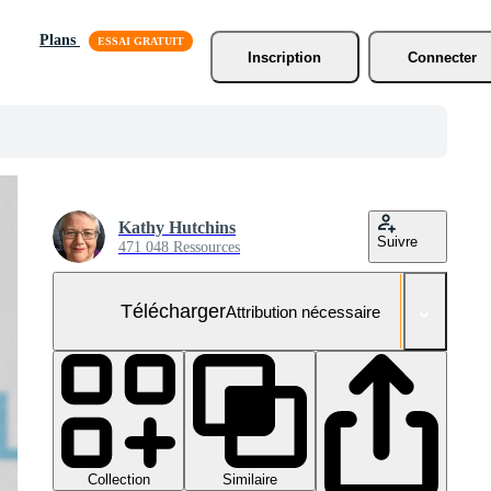
Plans
Inscription
Connecter
Kathy Hutchins
Suivre
471 048 Ressources
Télécharger
Attribution nécessaire
Collection
Similaire