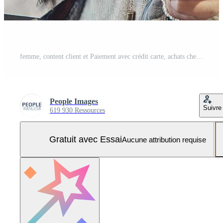
femme, content client et Paiement avec crédit carte, achats check-out et mode magasin. comptoir, Vêtements sac et achat de boutique, sourire pour remise et acheter designer marque à vente au détail boutique Photo Pro
People Images
Suivre
619 930 Ressources
Gratuit avec Essai
Aucune attribution requise