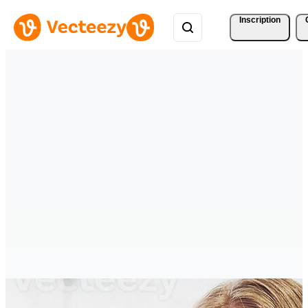
Inscription