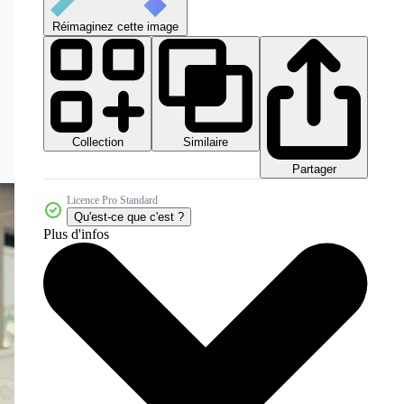
Réimaginez cette image
Collection
Similaire
Partager
Licence Pro Standard
Qu'est-ce que c'est ?
Plus d'infos