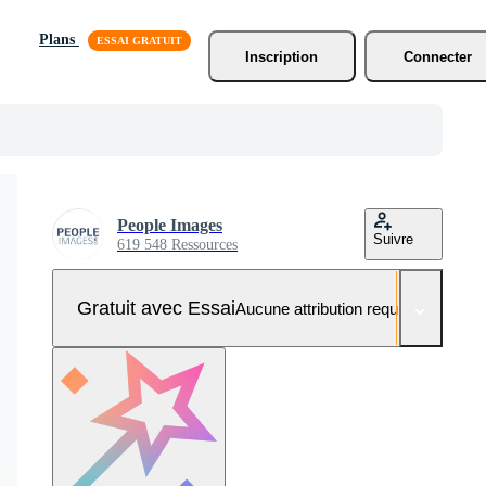
Plans
Inscription
Connecter
People Images
Suivre
619 548 Ressources
Gratuit avec Essai
Aucune attribution requise