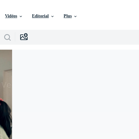
Vidéos
Editorial
Plus