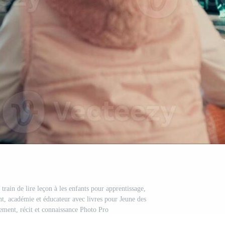
 train de lire leçon à les enfants pour apprentissage,
nt, académie et éducateur avec livres pour Jeune des
ment, récit et connaissance Photo Pro