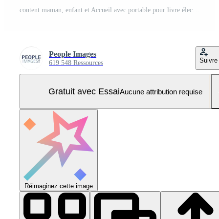
content maman, enfant et Accueil avec portable pour livre électronique, divertissement ou rire pour marrant bande dessinée ensemble. mère, enfant ou fille avec surprise réaction pour comédie histoire, humour ou amusement abonnement dans maison Photo Pro
People Images
Suivre
619 548 Ressources
Gratuit avec Essai
Aucune attribution requise
Réimaginez cette image