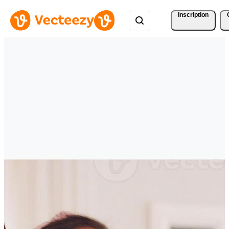
Inscription