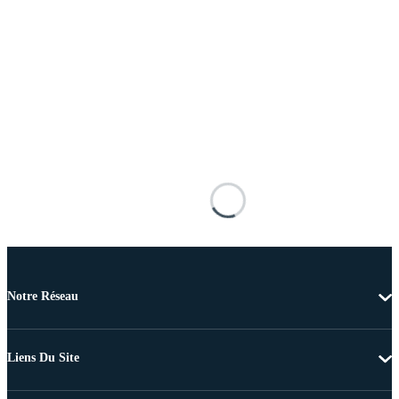
Notre Réseau
Liens Du Site