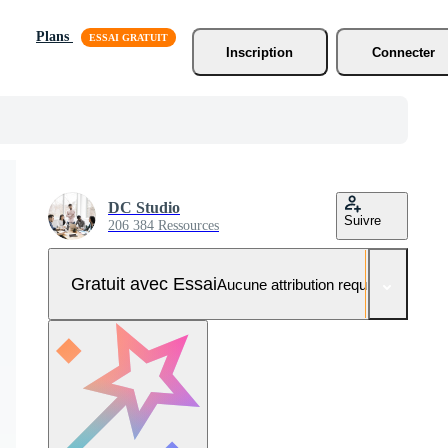
Plans
Inscription
Connecter
DC Studio
Suivre
206 384 Ressources
Gratuit avec Essai
Aucune attribution requise