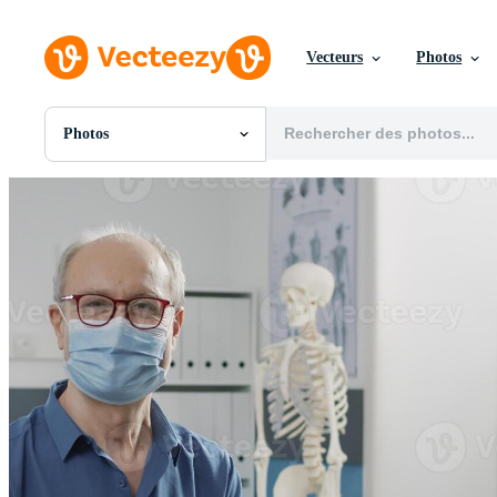
Vecteurs
Photos
Photos
Toutes Images
Photos
PNGs
PSDs
SVGs
Modèles
Vecteurs
Vidéos
Motion graphics
Images Éditoriales
Événements Éditoriaux