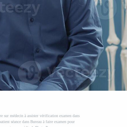
dre sur médecin à assister vérification examen dans
 patient séance dans Bureau à faire examen pour