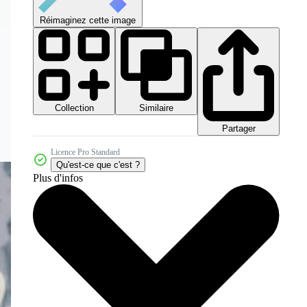
Réimaginez cette image
Collection
Similaire
Partager
Licence Pro Standard
Qu'est-ce que c'est ?
Plus d'infos