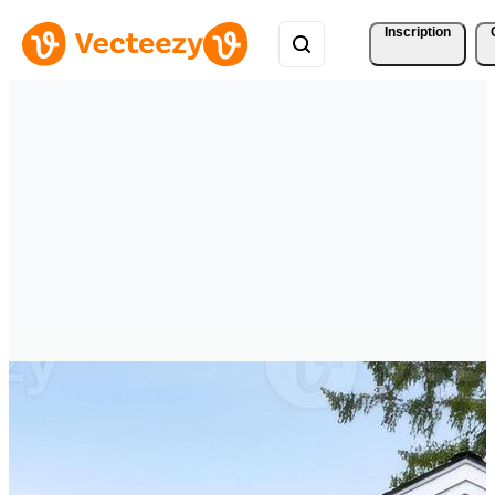
Inscription