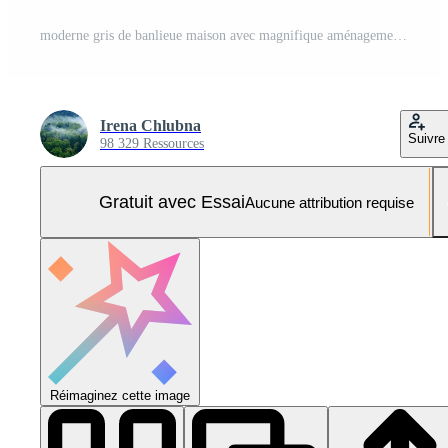
moderne gris de banlieue maison avec magnifique aménagement paysager et allée Photo Pro
Irena Chlubna
Suivre
98 329 Ressources
Gratuit avec Essai
Aucune attribution requise
Réimaginez cette image