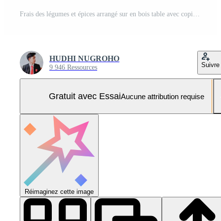
Frais des légumes et épices arrangé sur en bois table avec copie espace. Photo Pro
HUDHI NUGROHO
Suivre
9 946 Ressources
Gratuit avec Essai
Aucune attribution requise
Réimaginez cette image