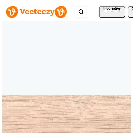
Inscription