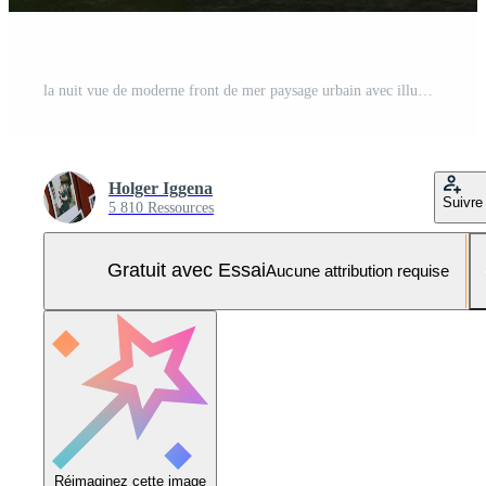
la nuit vue de moderne front de mer paysage urbain avec illuminé bâtiments et l'eau reflets Photo Pro
Holger Iggena
Suivre
5 810 Ressources
Gratuit avec Essai
Aucune attribution requise
Réimaginez cette image