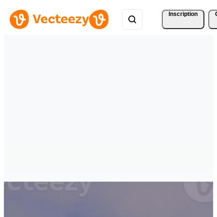
Inscription