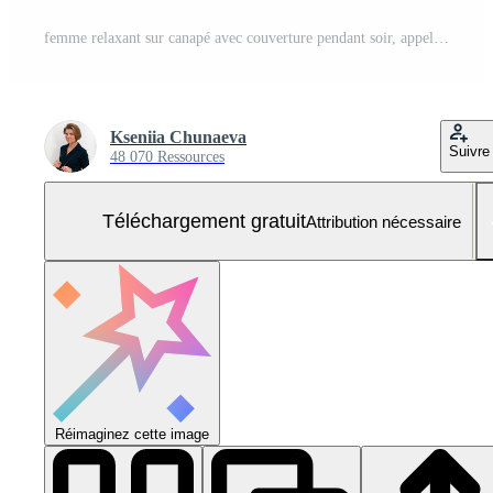
femme relaxant sur canapé avec couverture pendant soir, appel sur portable dans confortable vivant chambre, chaud lampe de poche et ville lumières suggérer calme lien Photo Gratuite
Kseniia Chunaeva
Suivre
48 070 Ressources
Téléchargement gratuit
Attribution nécessaire
Réimaginez cette image