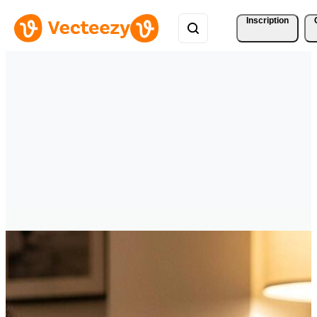
Inscription