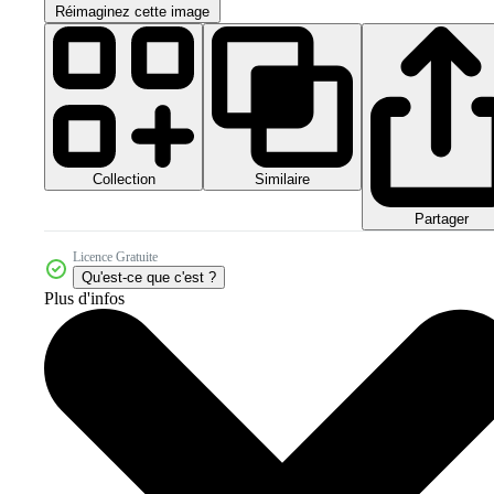
Réimaginez cette image
Collection
Similaire
Partager
Licence Gratuite
Qu'est-ce que c'est ?
Plus d'infos