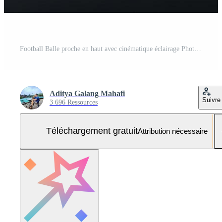
Football Balle proche en haut avec cinématique éclairage Photo Gratuite
Aditya Galang Mahafi
Suivre
3 696 Ressources
Téléchargement gratuit
Attribution nécessaire