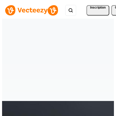
Inscription