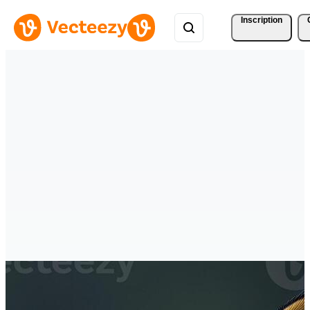
Inscription