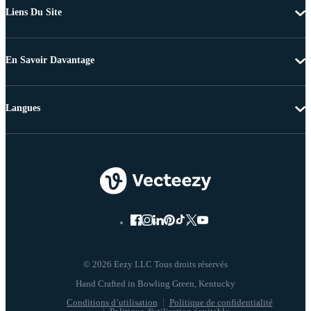
Liens Du Site
En Savoir Davantage
Langues
© 2026 Eezy LLC Tous droits réservés
Conditions d’utilisation
Politique de confidentialité