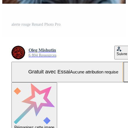
alerte rouge Renard Photo Pro
Oleg Mishutin
Suivre
6 804 Ressources
Gratuit avec Essai
Aucune attribution requise
Réimaginez cette image