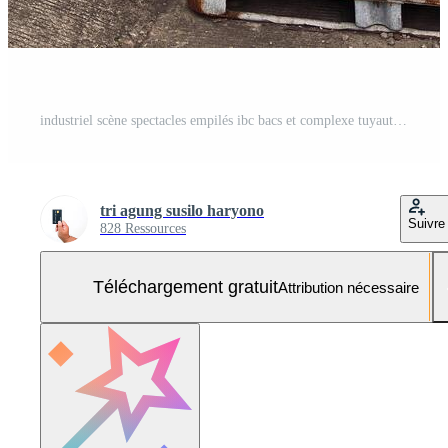
industriel scène spectacles empilés ibc bacs et complexe tuyauterie système dans une raffinerie réglage en dessous de Photo Gratuite
tri agung susilo haryono
Suivre
828 Ressources
Téléchargement gratuit
Attribution nécessaire