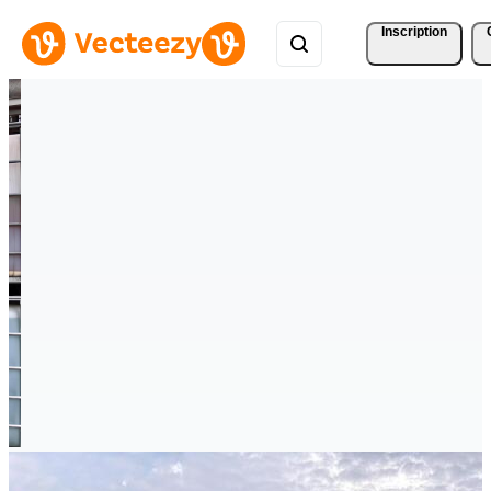
Inscription