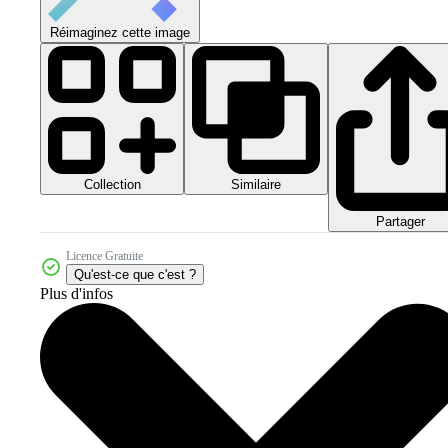
Réimaginez cette image
Collection
Similaire
Partager
Licence Gratuite
Qu'est-ce que c'est ?
Plus d'infos