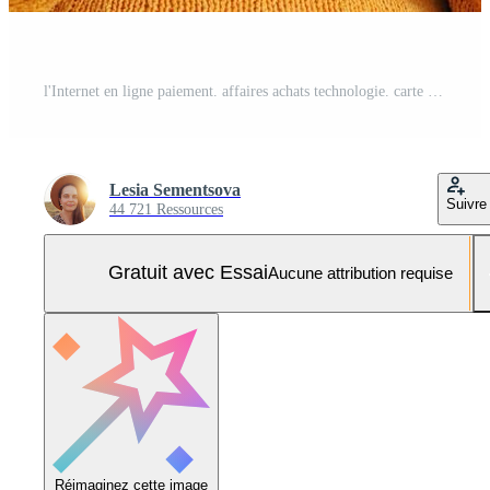
l'Internet en ligne paiement. affaires achats technologie. carte acheter bancaire. concentré femme portant Orange sauteur en utilisant mobile téléphone et en portant crédit carte tandis que séance sur canapé à Accueil Photo Pro
Lesia Sementsova
Suivre
44 721 Ressources
Gratuit avec Essai
Aucune attribution requise
Réimaginez cette image