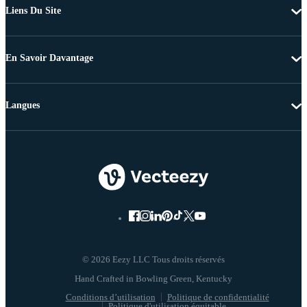
Liens Du Site
En Savoir Davantage
Langues
© 2026 Eezy LLC Tous droits réservés
Conditions d’utilisation
Politique de confidentialité
Politique d'utilisation équitable