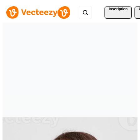
Inscription