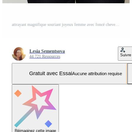
attrayant magnifique souriant joyeux femme avec foncé cheveux porte des légumes acheté à marché isolé plus de gris Contexte à la recherche à sa montre intelligente avec Enchanté affronter. Photo Pro
Lesia Sementsova
Suivre
44 721 Ressources
Gratuit avec Essai
Aucune attribution requise
Réimaginez cette image