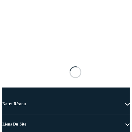
Notre Réseau
Liens Du Site