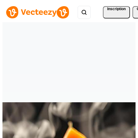
Inscription