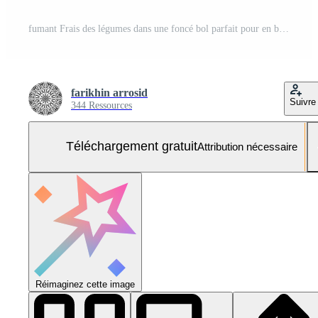
fumant Frais des légumes dans une foncé bol parfait pour en bonne santé repas imagerie Photo Gratuite
farikhin arrosid
Suivre
344 Ressources
Téléchargement gratuit
Attribution nécessaire
Réimaginez cette image