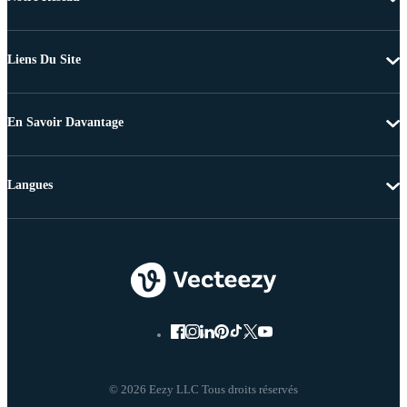
Liens Du Site
En Savoir Davantage
Langues
© 2026 Eezy LLC Tous droits réservés