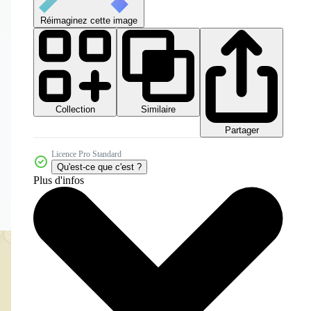
Réimaginez cette image
Collection
Similaire
Partager
Licence Pro Standard
Qu'est-ce que c'est ?
Plus d'infos