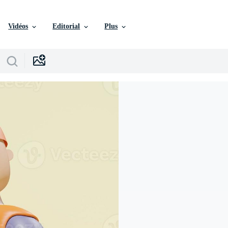
Vidéos
Editorial
Plus