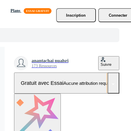
Plans
Inscription
Connecter
anantachai nualsri
Suivre
173 Ressources
Gratuit avec Essai
Aucune attribution requise