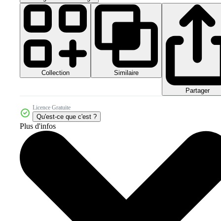
Collection
Similaire
Partager
Licence Gratuite
Qu'est-ce que c'est ?
Plus d'infos