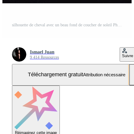
silhouette de cheval avec un beau fond de coucher de soleil Photo Gratuite
Ismael Juan
Suivre
9 414 Ressources
Téléchargement gratuit
Attribution nécessaire
Réimaginez cette image