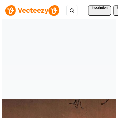
Inscription