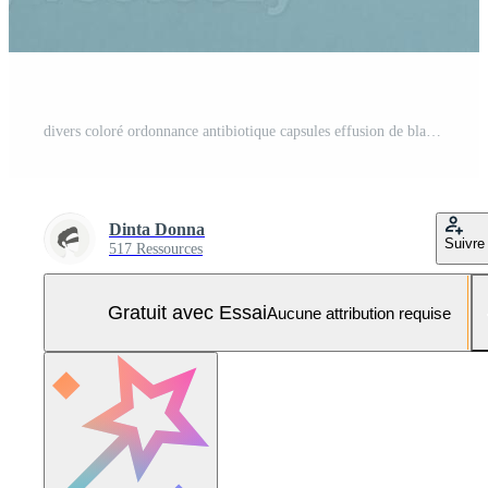
divers coloré ordonnance antibiotique capsules effusion de blanc pot bouteille Plastique sur une bleu bg Photo Pro
Dinta Donna
Suivre
517 Ressources
Gratuit avec Essai
Aucune attribution requise