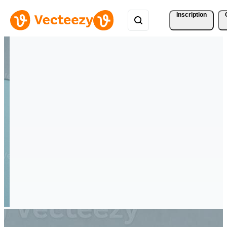
Inscription