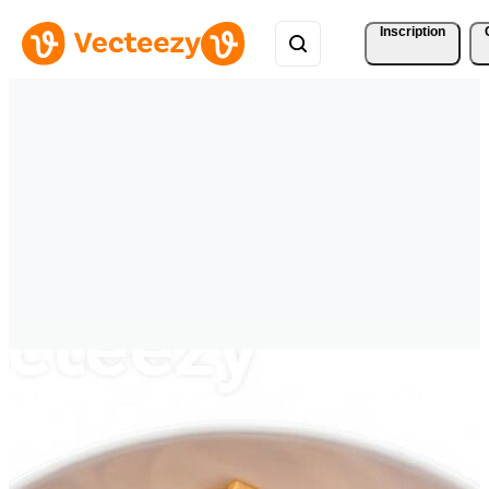
Inscription