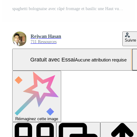
spaghetti bolognaise avec râpé fromage et basilic une Haut vue de italien Pâtes dans une blanc bol haute qualité professionnel Photo Pro
Rejwan Hasan
Suivre
711 Ressources
Gratuit avec Essai
Aucune attribution requise
Réimaginez cette image