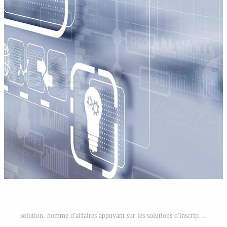
solution. homme d'affaires appuyant sur les solutions d'inscription de l'interface à écran tactile. concept d'entreprise. concept internet Photo Pro