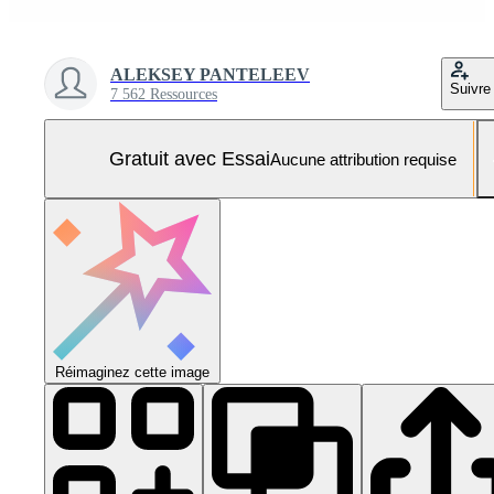
ALEKSEY PANTELEEV
Suivre
7 562 Ressources
Gratuit avec Essai
Aucune attribution requise
Réimaginez cette image