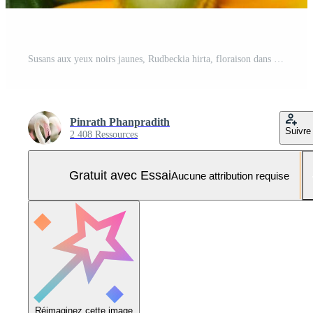
Susans aux yeux noirs jaunes, Rudbeckia hirta, floraison dans un jardin d'été Photo Pro
Pinrath Phanpradith
Suivre
2 408 Ressources
Gratuit avec Essai
Aucune attribution requise
Réimaginez cette image