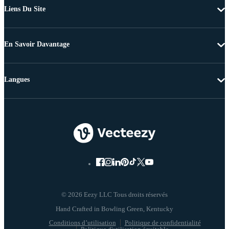
Liens Du Site
En Savoir Davantage
Langues
© 2026 Eezy LLC Tous droits réservés
Conditions d’utilisation
Politique de confidentialité