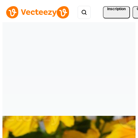
Inscription