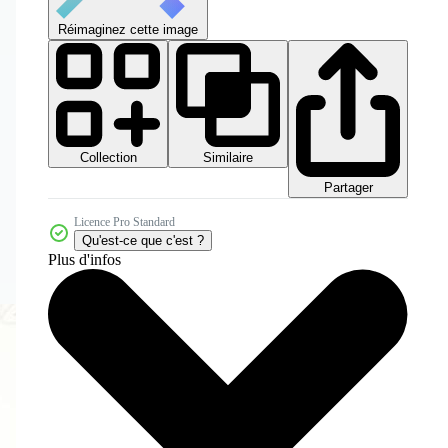
Réimaginez cette image
Collection
Similaire
Partager
Licence Pro Standard
Qu'est-ce que c'est ?
Plus d'infos