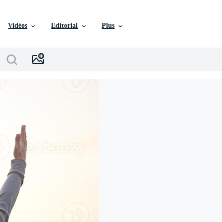
Vidéos
Editorial
Plus