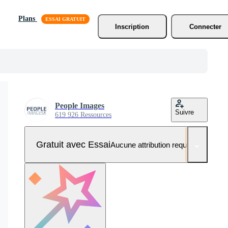
Plans
Inscription
Connecter
People Images
Suivre
619 926 Ressources
Gratuit avec Essai
Aucune attribution requise