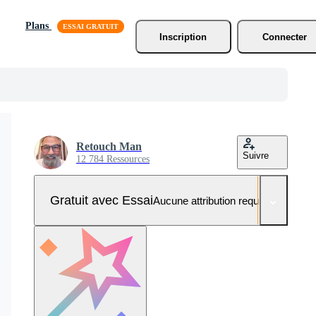
Plans
Inscription
Connecter
Retouch Man
Suivre
12 784 Ressources
Gratuit avec Essai
Aucune attribution requise