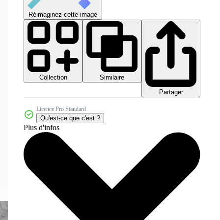
Réimaginez cette image
Collection
Similaire
Partager
Licence Pro Standard
Qu'est-ce que c'est ?
Plus d'infos