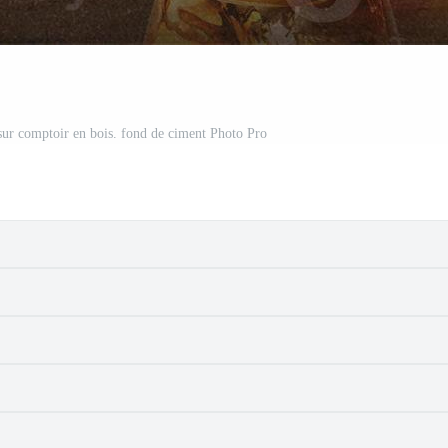
 sur comptoir en bois. fond de ciment Photo Pro