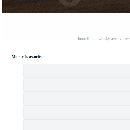
bouteille de whisky avec verre
Mots-clés associés