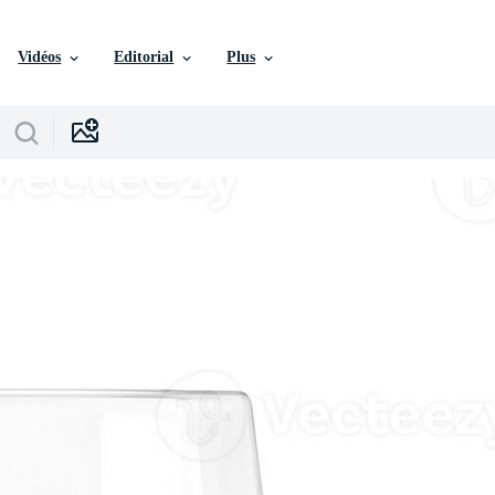
Vidéos
Editorial
Plus