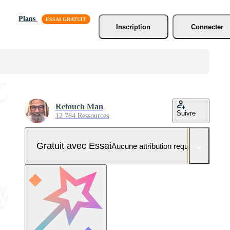
Plans
Inscription
Connecter
Retouch Man
Suivre
12 784 Ressources
Gratuit avec Essai
Aucune attribution requise