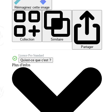
Réimaginez cette image
Collection
Similaire
Partager
Licence Pro Standard
Qu'est-ce que c'est ?
Plus d'infos